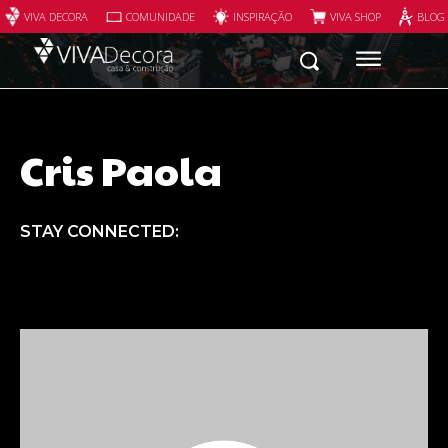
VIVA DECORA
COMUNIDADE
INSPIRAÇÃO
VIVA SHOP
BLOG
Cris Paola
STAY CONNECTED: