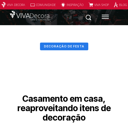
VIVA DECORA
COMUNIDADE
INSPIRAÇÃO
VIVA SHOP
BLOG
DECORAÇÃO DE FESTA
Casamento em casa,
reaproveitando itens de
decoração