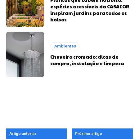
espécies acessíveis da CASACOR
inspiram jardins para todos os
bolsos
Ambientes
Chuveiro cromado: dicas de
compra, instalação e limpeza
Artigo anterior
Próximo artigo