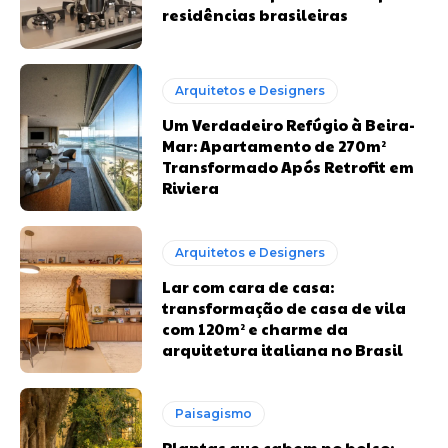
residências brasileiras
Arquitetos e Designers
Um Verdadeiro Refúgio à Beira-
Mar: Apartamento de 270m²
Transformado Após Retrofit em
Riviera
Arquitetos e Designers
Lar com cara de casa:
transformação de casa de vila
com 120m² e charme da
arquitetura italiana no Brasil
Paisagismo
Plantas que cabem no bolso: