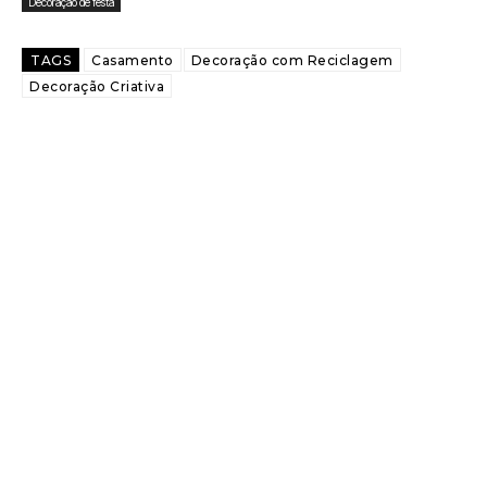
Decoração de festa
TAGS
Casamento
Decoração com Reciclagem
Decoração Criativa