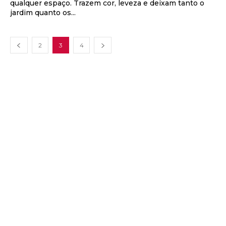
qualquer espaço. Trazem cor, leveza e deixam tanto o
jardim quanto os...
2
3
4