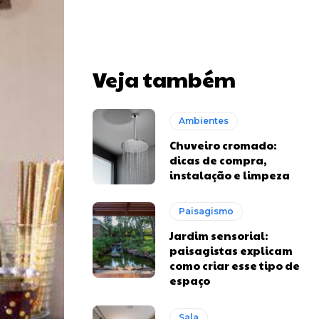
Veja também
Ambientes
Chuveiro cromado:
dicas de compra,
instalação e limpeza
Paisagismo
Jardim sensorial:
paisagistas explicam
como criar esse tipo de
espaço
Sala