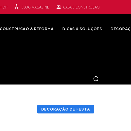
SHOP
BLOG MAGAZINE
CASA E CONSTRUÇÃO
CONSTRUCAO & REFORMA
DICAS & SOLUÇÕES
DECORAÇ
DECORAÇÃO DE FESTA