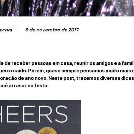
ecora
8 de novembro de 2017
e de receber pessoas em casa, reunir os amigos e a famíl
ueixo caído. Porém, quase sempre pensamos muito mais e
oração de ano novo. Neste post, trazemos diversas dicas
ocê arrasar na festa.