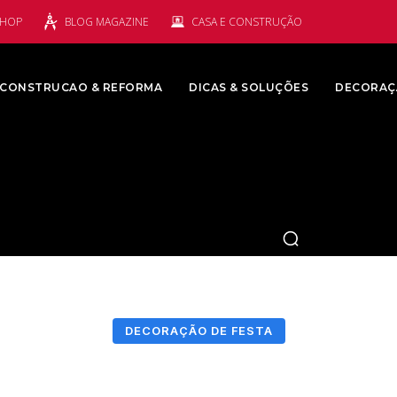
SHOP
BLOG MAGAZINE
CASA E CONSTRUÇÃO
CONSTRUCAO & REFORMA
DICAS & SOLUÇÕES
DECORAÇ
DECORAÇÃO DE FESTA