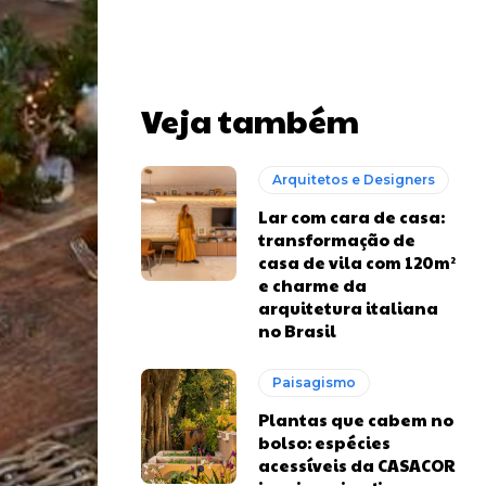
Veja também
Arquitetos e Designers
Lar com cara de casa:
transformação de
casa de vila com 120m²
e charme da
arquitetura italiana
no Brasil
Paisagismo
Plantas que cabem no
bolso: espécies
acessíveis da CASACOR