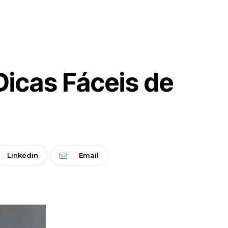
Dicas Fáceis de
Linkedin
Email