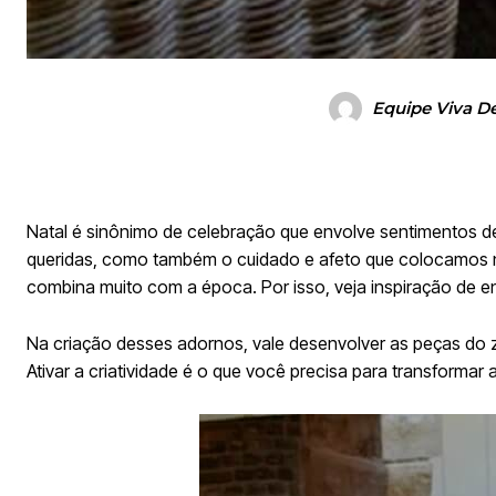
Equipe Viva D
Natal é sinônimo de celebração que envolve sentimentos 
queridas, como também o cuidado e afeto que colocamos na
combina muito com a época. Por isso, veja inspiração de en
Na criação desses adornos, vale desenvolver as peças do z
Ativar a criatividade é o que você precisa para transformar