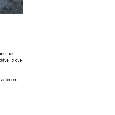
 pessoas
dável, o que
anteriores.