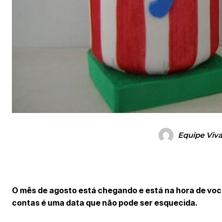
Equipe Viv
O mês de agosto está chegando e está na hora de você
contas é uma data que não pode ser esquecida.