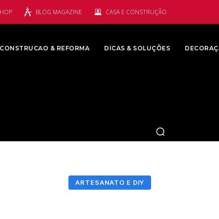
SHOP
BLOG MAGAZINE
CASA E CONSTRUÇÃO
CONSTRUCAO & REFORMA
DICAS & SOLUÇÕES
DECORAÇ
ARTESANATO E DIY