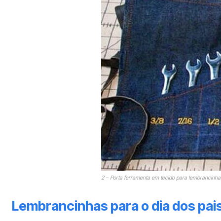
2 – Porta ferramenta em tecido para lembrancinhas
Lembrancinhas para o dia dos pai