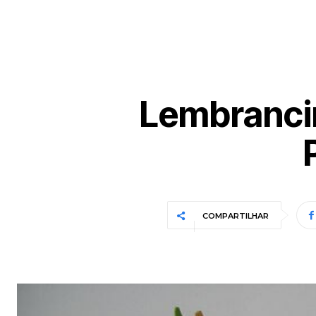
Lembrancin
COMPARTILHAR