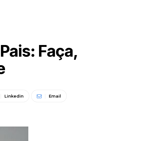
Pais: Faça,
e
Linkedin
Email