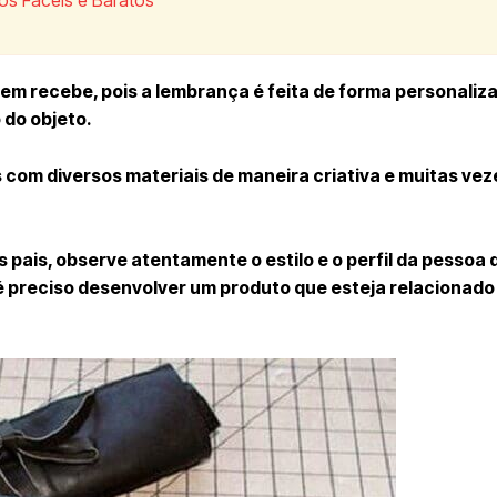
em recebe, pois a lembrança é feita de forma personaliz
 do objeto.
s com diversos materiais de maneira criativa e muitas ve
pais, observe atentamente o estilo e o perfil da pessoa q
 preciso desenvolver um produto que esteja relacionado