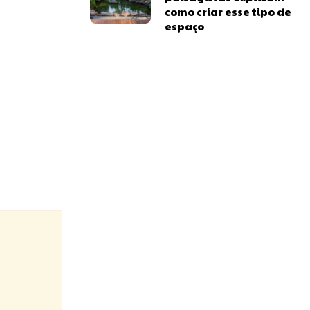
como criar esse tipo de
espaço