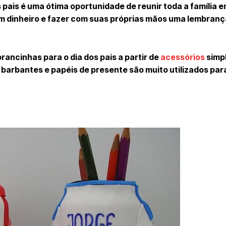
 pais é uma ótima oportunidade de reunir toda a família e
m dinheiro e fazer com suas próprias mãos uma lembranç
ancinhas para o dia dos pais a partir de
acessórios
simp
 barbantes e papéis de presente são muito utilizados par