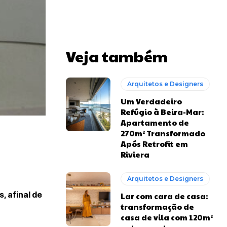
Veja também
Arquitetos e Designers
Um Verdadeiro
Refúgio à Beira-Mar:
Apartamento de
270m² Transformado
Após Retrofit em
Riviera
Arquitetos e Designers
, afinal de
Lar com cara de casa:
transformação de
casa de vila com 120m²