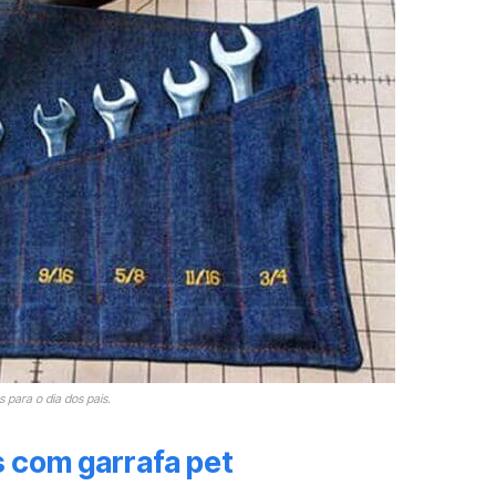
 para o dia dos pais.
s com garrafa pet