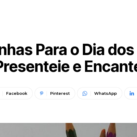
has Para o Dia dos 
Presenteie e Encant
Facebook
Pinterest
WhatsApp