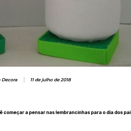
a Decora
11 de julho de 2018
 começar a pensar nas lembrancinhas para o dia dos pais