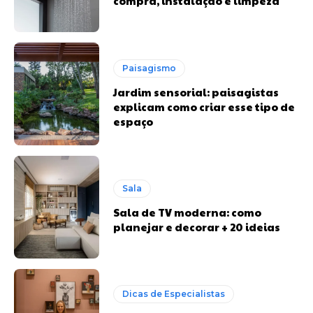
compra, instalação e limpeza
Paisagismo
Jardim sensorial: paisagistas
explicam como criar esse tipo de
espaço
Sala
Sala de TV moderna: como
planejar e decorar + 20 ideias
Dicas de Especialistas