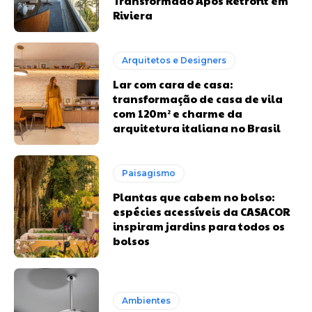
Transformado Após Retrofit em
Riviera
Arquitetos e Designers
Lar com cara de casa:
transformação de casa de vila
com 120m² e charme da
arquitetura italiana no Brasil
Paisagismo
Plantas que cabem no bolso:
espécies acessíveis da CASACOR
inspiram jardins para todos os
bolsos
Ambientes