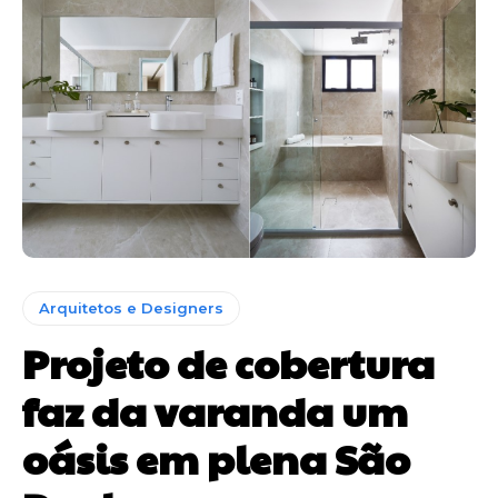
Arquitetos e Designers
Projeto de cobertura
faz da varanda um
oásis em plena São