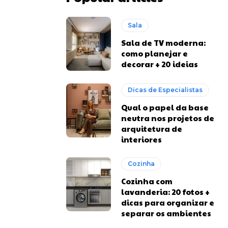
Sala
Sala de TV moderna:
como planejar e
decorar + 20 ideias
Dicas de Especialistas
Qual o papel da base
neutra nos projetos de
arquitetura de
interiores
Cozinha
Cozinha com
lavanderia: 20 fotos +
dicas para organizar e
separar os ambientes