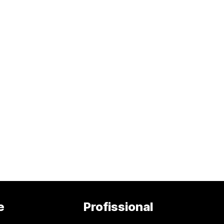
e
Profissional