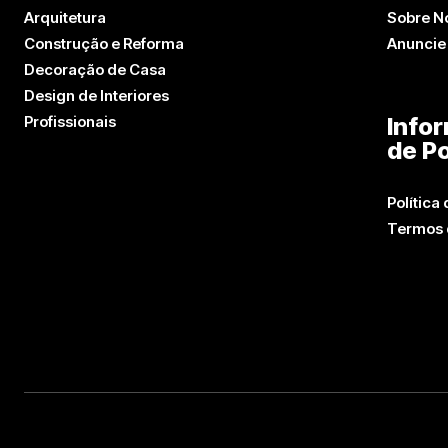
Arquitetura
Sobre N
Construção e Reforma
Anuncie
Decoração de Casa
Design de Interiores
Profissionais
Info
de Po
Política
Termos 