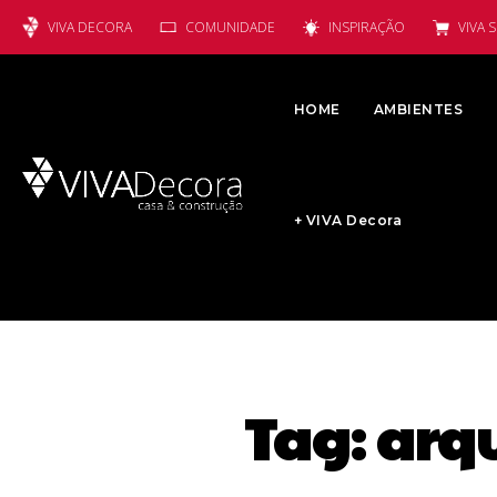
VIVA DECORA
COMUNIDADE
INSPIRAÇÃO
VIVA 
HOME
AMBIENTES
+ VIVA Decora
Tag:
arqu