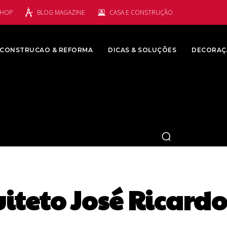
SHOP
BLOG MAGAZINE
CASA E CONSTRUÇÃO
CONSTRUCAO & REFORMA
DICAS & SOLUÇÕES
DECORAÇ
iteto José Ricard