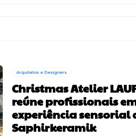
Arquitetos e Designers
Christmas Atelier LAU
reúne profissionais e
experiência sensorial
Saphirkeramik