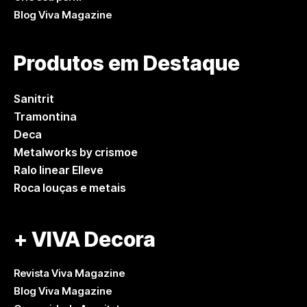
Blog Viva Magazine
Produtos em Destaque
Sanitrit
Tramontina
Deca
Metalworks by crismoe
Ralo linear Elleve
Roca louças e metais
+ VIVA Decora
Revista Viva Magazine
Blog Viva Magazine