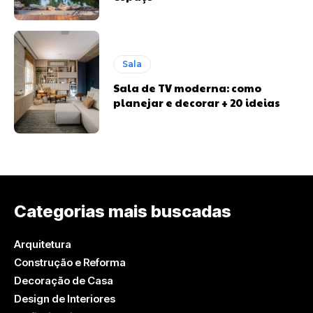
Sala
Sala de TV moderna: como
planejar e decorar + 20 ideias
Categorias mais buscadas
Arquitetura
Construção e Reforma
Decoração de Casa
Design de Interiores