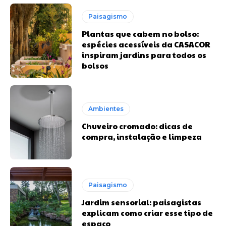
Paisagismo
Plantas que cabem no bolso:
espécies acessíveis da CASACOR
inspiram jardins para todos os
bolsos
Ambientes
Chuveiro cromado: dicas de
compra, instalação e limpeza
Paisagismo
Jardim sensorial: paisagistas
explicam como criar esse tipo de
espaço