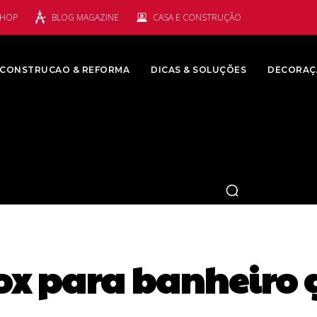
SHOP
BLOG MAGAZINE
CASA E CONSTRUÇÃO
CONSTRUCAO & REFORMA
DICAS & SOLUÇÕES
DECORAÇ
ox para banheiro