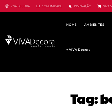
VIVA DECORA
COMUNIDADE
INSPIRAÇÃO
VIVA 
HOME
AMBIENTES
+ VIVA Decora
Tag:
b