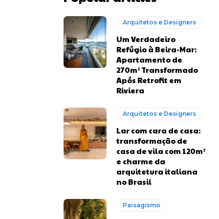
Arquitetos e Designers
Um Verdadeiro
Refúgio à Beira-Mar:
Apartamento de
270m² Transformado
Após Retrofit em
Riviera
Arquitetos e Designers
Lar com cara de casa:
transformação de
casa de vila com 120m²
e charme da
arquitetura italiana
no Brasil
Paisagismo