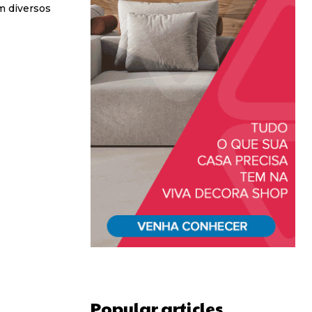
m diversos
Popular articles