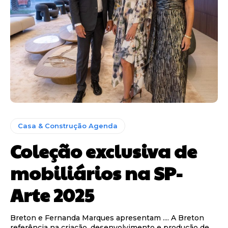
Casa & Construção Agenda
Coleção exclusiva de
mobiliários na SP-
Arte 2025
Breton e Fernanda Marques apresentam .... A Breton
referência na criação, desenvolvimento e produção de