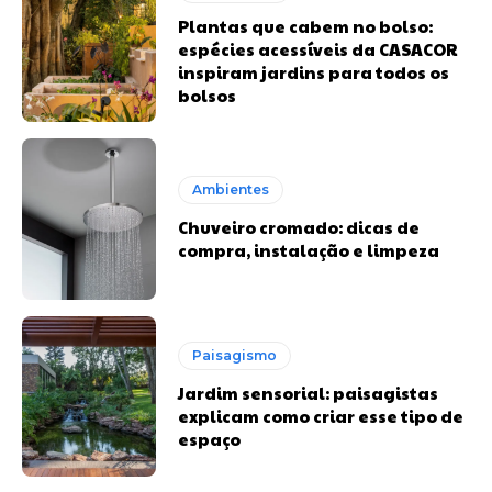
Plantas que cabem no bolso:
espécies acessíveis da CASACOR
inspiram jardins para todos os
bolsos
Ambientes
Chuveiro cromado: dicas de
compra, instalação e limpeza
Paisagismo
Jardim sensorial: paisagistas
explicam como criar esse tipo de
espaço