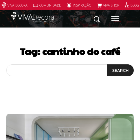
VIVA DECORA
COMUNIDADE
INSPIRAÇÃO
VIVA SHOP
BLOG
Tag:
cantinho do café
SEARCH