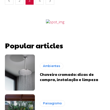
2
3
4
Popular articles
Ambientes
Chuveiro cromado: dicas de
compra, instalação e limpeza
Paisagismo