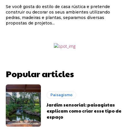
Se você gosta do estilo de casa rústica e pretende
construir ou decorar os seus ambientes utilizando
pedras, madeiras e plantas, separamos diversas
propostas de projetos...
Popular articles
Paisagismo
Jardim sensorial: paisagistas
explicam como criar esse tipo de
espaço