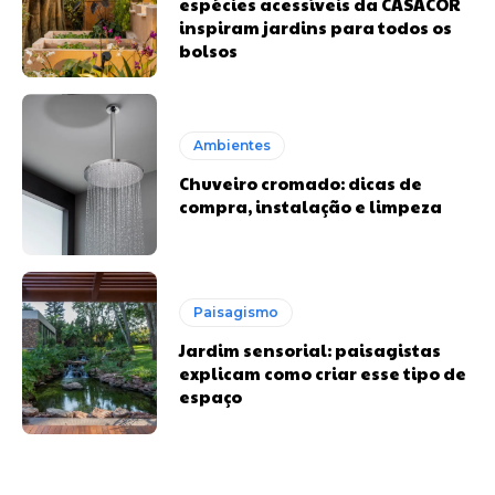
espécies acessíveis da CASACOR
inspiram jardins para todos os
bolsos
Ambientes
Chuveiro cromado: dicas de
compra, instalação e limpeza
Paisagismo
Jardim sensorial: paisagistas
explicam como criar esse tipo de
espaço