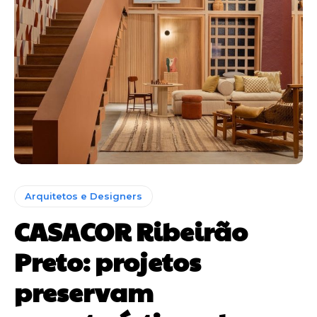
Arquitetos e Designers
CASACOR Ribeirão
Preto: projetos
preservam