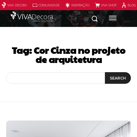
VIVA DECORA
COMUNIDADE
INSPIRAÇÃO
VIVA SHOP
BLOG
Tag:
Cor Cinza no projeto
de arquitetura
SEARCH