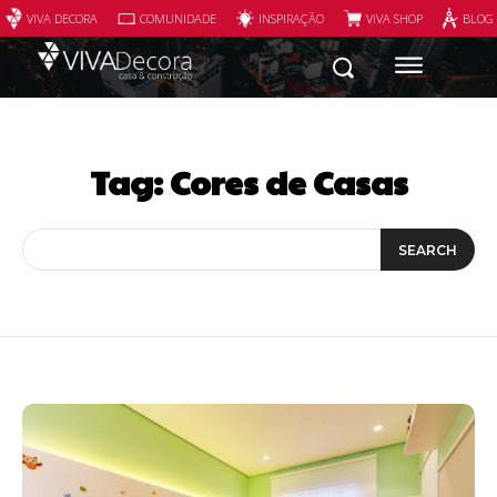
VIVA DECORA
COMUNIDADE
INSPIRAÇÃO
VIVA SHOP
BLOG
Tag:
Cores de Casas
SEARCH