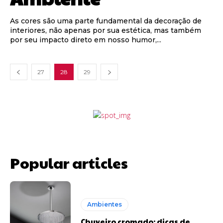
As cores são uma parte fundamental da decoração de
interiores, não apenas por sua estética, mas também
por seu impacto direto em nosso humor,...
27
28
29
Popular articles
Ambientes
Chuveiro cromado: dicas de