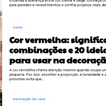
Entenda a diferença entre cor creme e bege, conheça 
para paredes e revestimentos e confira projetos reais de
Cores
Cor vermelha: signific
combinações e 20 idei
para usar na decoraç
A cor vermelha chama atenção mesmo quando ocupa um
pequena. Por isso, escolher a proporção, a tonalidade e 
próximas evita que...
Decoração de casa