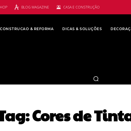
SHOP
BLOG MAGAZINE
CASA E CONSTRUÇÃO
CONSTRUCAO & REFORMA
DICAS & SOLUÇÕES
DECORAÇ
Tag:
Cores de Tint