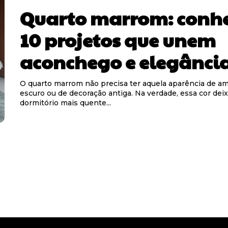
Quarto marrom: conh
10 projetos que unem
aconchego e elegânci
O quarto marrom não precisa ter aquela aparência de a
escuro ou de decoração antiga. Na verdade, essa cor deix
dormitório mais quente...