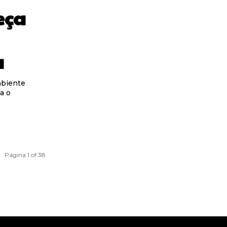
eça
a
mbiente
a o
Página 1 of 38