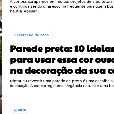
A cor branca aparece em muitos projetos de arquitetura
e continua sendo uma escolha frequente para quem bu
neutra. Apesar...
Decoração de casa
Parede preta: 10 ideia
para usar essa cor ou
na decoração da sua c
Pintar ou revestir uma parede de preto é uma escolha o
decoração. A cor carrega uma elegância natural e uma boa
Quarto