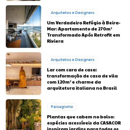
Arquitetos e Designers
Um Verdadeiro Refúgio à Beira-
Mar: Apartamento de 270m²
Transformado Após Retrofit em
Riviera
Arquitetos e Designers
Lar com cara de casa:
transformação de casa de vila
com 120m² e charme da
arquitetura italiana no Brasil
Paisagismo
Plantas que cabem no bolso:
espécies acessíveis da CASACOR
inspiram jardins para todos os