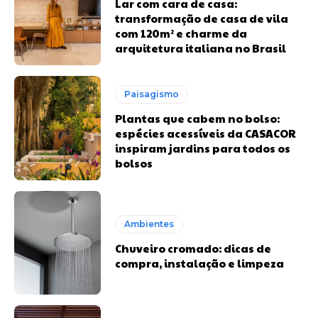
Lar com cara de casa:
transformação de casa de vila
com 120m² e charme da
arquitetura italiana no Brasil
Paisagismo
Plantas que cabem no bolso:
espécies acessíveis da CASACOR
inspiram jardins para todos os
bolsos
Ambientes
Chuveiro cromado: dicas de
compra, instalação e limpeza