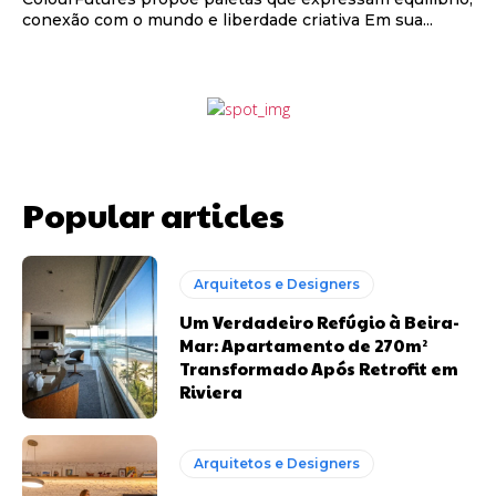
conexão com o mundo e liberdade criativa Em sua...
Popular articles
Arquitetos e Designers
Um Verdadeiro Refúgio à Beira-
Mar: Apartamento de 270m²
Transformado Após Retrofit em
Riviera
Arquitetos e Designers