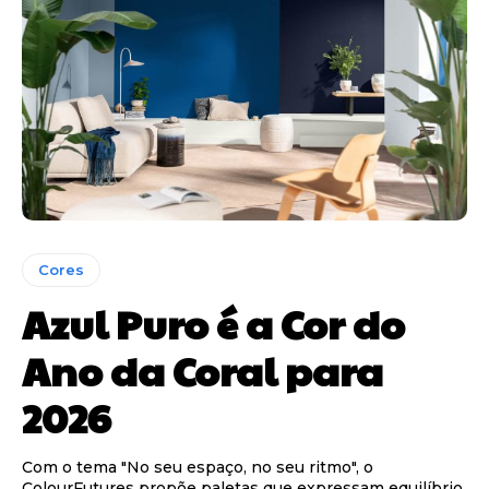
Cores
Azul Puro é a Cor do
Ano da Coral para
2026
Com o tema "No seu espaço, no seu ritmo", o
ColourFutures propõe paletas que expressam equilíbrio,