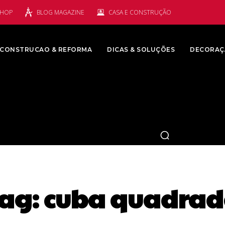
SHOP
BLOG MAGAZINE
CASA E CONSTRUÇÃO
CONSTRUCAO & REFORMA
DICAS & SOLUÇÕES
DECORAÇ
ag:
cuba quadra