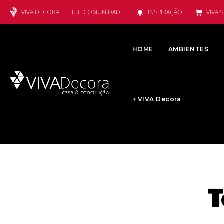
VIVA DECORA
COMUNIDADE
INSPIRAÇÃO
VIVA 
HOME
AMBIENTES
+ VIVA Decora
T