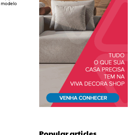
o modelo
Popular articles