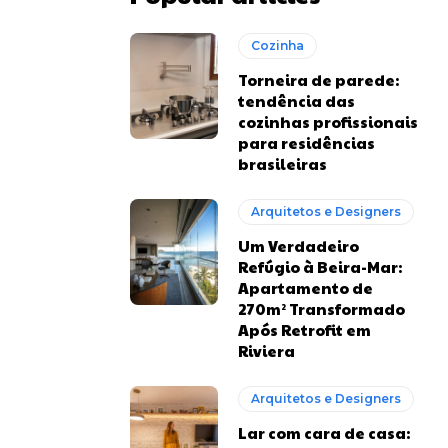
Cozinha
Torneira de parede:
tendência das
cozinhas profissionais
para residências
brasileiras
Arquitetos e Designers
Um Verdadeiro
Refúgio à Beira-Mar:
Apartamento de
270m² Transformado
Após Retrofit em
Riviera
Arquitetos e Designers
Lar com cara de casa: