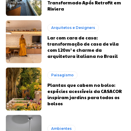
Transformado Após Retrofit em
Riviera
Arquitetos e Designers
Lar com cara de casa:
transformação de casa de vila
com 120m² e charme da
arquitetura italiana no Brasil
Paisagismo
Plantas que cabem no bolso:
espécies acessíveis da CASACOR
inspiram jardins para todos os
bolsos
Ambientes