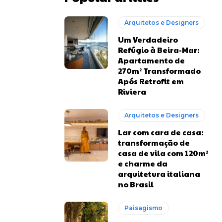
Arquitetos e Designers
Um Verdadeiro
Refúgio à Beira-Mar:
Apartamento de
270m² Transformado
Após Retrofit em
Riviera
Arquitetos e Designers
Lar com cara de casa:
transformação de
casa de vila com 120m²
e charme da
arquitetura italiana
no Brasil
Paisagismo