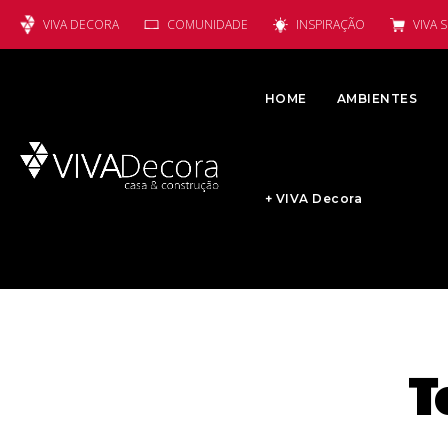
VIVA DECORA
COMUNIDADE
INSPIRAÇÃO
VIVA 
HOME
AMBIENTES
+ VIVA Decora
T