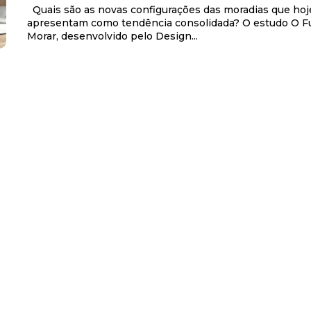
Quais são as novas configurações das moradias que hoje já se
apresentam como tendência consolidada? O estudo O F
Morar, desenvolvido pelo Design...