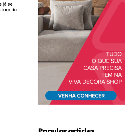
uturo do
Popular articles