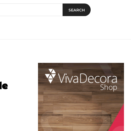
SEARCH
de