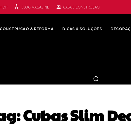
SHOP
BLOG MAGAZINE
CASA E CONSTRUÇÃO
CONSTRUCAO & REFORMA
DICAS & SOLUÇÕES
DECORAÇ
ag:
Cubas Slim De