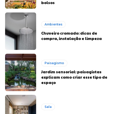
bolsos
Ambientes
Chuveiro cromado: dicas de
compra, instalação e limpeza
Paisagismo
Jardim sensorial: paisagistas
explicam como criar esse tipo de
espaço
Sala