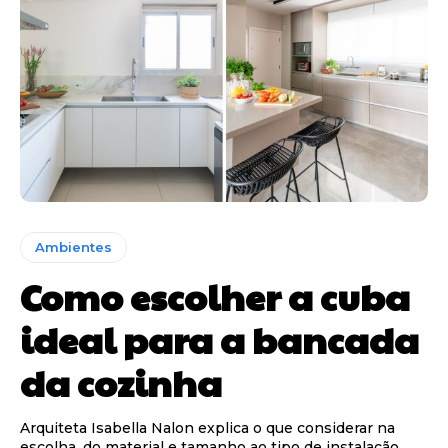
Ambientes
Como escolher a cuba
ideal para a bancada
da cozinha
Arquiteta Isabella Nalon explica o que considerar na
escolha, do material e tamanho ao tipo de instalação,