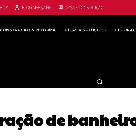
SHOP
BLOG MAGAZINE
CASA E CONSTRUÇÃO
CONSTRUCAO & REFORMA
DICAS & SOLUÇÕES
DECORAÇ
ração de banheir