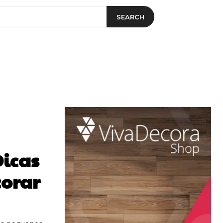
SEARCH
Dicas
corar