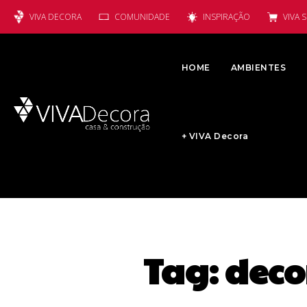
VIVA DECORA
COMUNIDADE
INSPIRAÇÃO
VIVA 
HOME
AMBIENTES
+ VIVA Decora
Tag:
deco