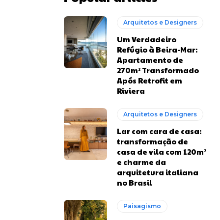
Arquitetos e Designers
Um Verdadeiro
Refúgio à Beira-Mar:
Apartamento de
270m² Transformado
Após Retrofit em
Riviera
Arquitetos e Designers
Lar com cara de casa:
transformação de
casa de vila com 120m²
e charme da
arquitetura italiana
no Brasil
Paisagismo