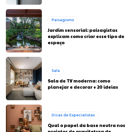
Paisagismo
Jardim sensorial: paisagistas
explicam como criar esse tipo de
espaço
Sala
Sala de TV moderna: como
planejar e decorar + 20 ideias
Dicas de Especialistas
Qual o papel da base neutra nos
projetos de arquitetura de