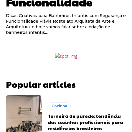
Funcionalidade
Dicas Criativas para Banheiros Infantis com Segurança e
Funcionalidade Flávia Rostelato Arquiteta da Arte e
Arquitetura, e hoje vamos falar sobre a criação de
banheiros infantis...
Popular articles
Cozinha
Torneira de parede: tendência
das cozinhas profissionais para
residências brasileiras