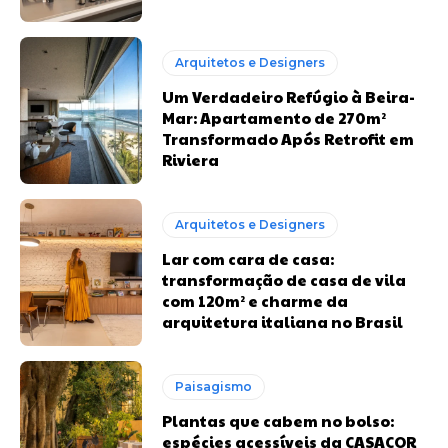
Arquitetos e Designers
Um Verdadeiro Refúgio à Beira-
Mar: Apartamento de 270m²
Transformado Após Retrofit em
Riviera
Arquitetos e Designers
Lar com cara de casa:
transformação de casa de vila
com 120m² e charme da
arquitetura italiana no Brasil
Paisagismo
Plantas que cabem no bolso:
espécies acessíveis da CASACOR