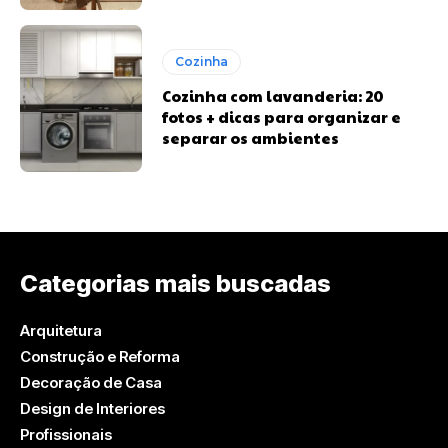
Cozinha
Cozinha com lavanderia: 20
fotos + dicas para organizar e
separar os ambientes
Categorias mais buscadas
Arquitetura
Construção e Reforma
Decoração de Casa
Design de Interiores
Profissionais