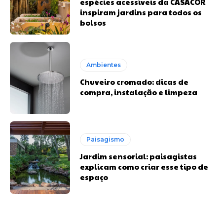
espécies acessíveis da CASACOR
inspiram jardins para todos os
bolsos
Ambientes
Chuveiro cromado: dicas de
compra, instalação e limpeza
Paisagismo
Jardim sensorial: paisagistas
explicam como criar esse tipo de
espaço