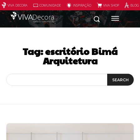
VIVA DECORA
COMUNIDADE
INSPIRAÇÃO
VIVA SHOP
BLOG
Tag:
escritório Bimá
Arquitetura
SEARCH