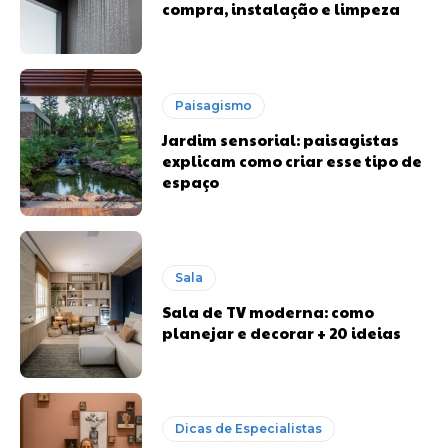
compra, instalação e limpeza
Paisagismo
Jardim sensorial: paisagistas
explicam como criar esse tipo de
espaço
Sala
Sala de TV moderna: como
planejar e decorar + 20 ideias
Dicas de Especialistas