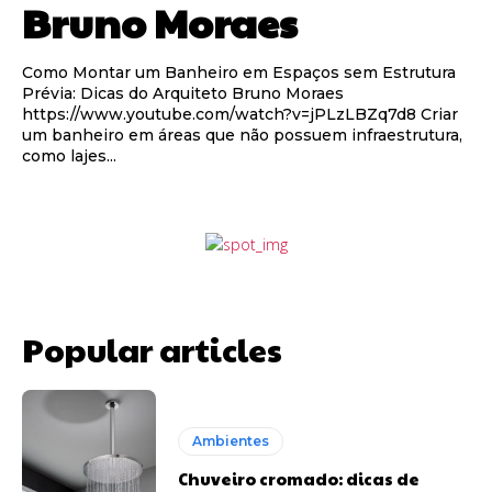
Bruno Moraes
Como Montar um Banheiro em Espaços sem Estrutura
Prévia: Dicas do Arquiteto Bruno Moraes
https://www.youtube.com/watch?v=jPLzLBZq7d8 Criar
um banheiro em áreas que não possuem infraestrutura,
como lajes...
Popular articles
Ambientes
Chuveiro cromado: dicas de