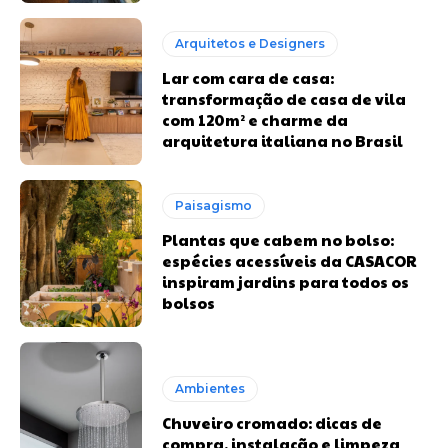
Arquitetos e Designers
Lar com cara de casa:
transformação de casa de vila
com 120m² e charme da
arquitetura italiana no Brasil
Paisagismo
Plantas que cabem no bolso:
espécies acessíveis da CASACOR
inspiram jardins para todos os
bolsos
Ambientes
Chuveiro cromado: dicas de
compra, instalação e limpeza