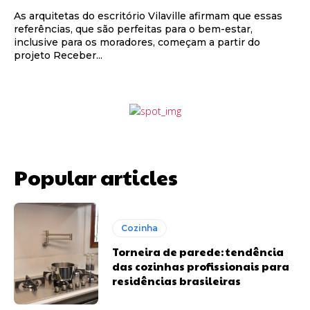
As arquitetas do escritório Vilaville afirmam que essas
referências, que são perfeitas para o bem-estar,
inclusive para os moradores, começam a partir do
projeto Receber...
Popular articles
Cozinha
Torneira de parede: tendência
das cozinhas profissionais para
residências brasileiras