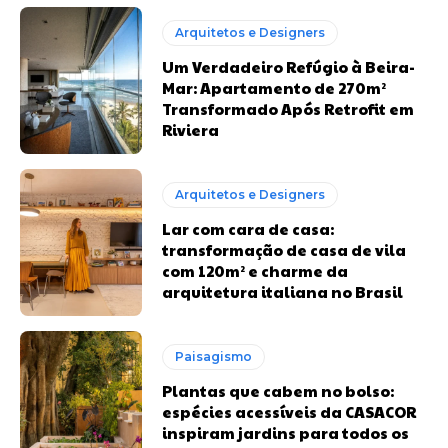
Arquitetos e Designers
Um Verdadeiro Refúgio à Beira-
Mar: Apartamento de 270m²
Transformado Após Retrofit em
Riviera
Arquitetos e Designers
Lar com cara de casa:
transformação de casa de vila
com 120m² e charme da
arquitetura italiana no Brasil
Paisagismo
Plantas que cabem no bolso:
espécies acessíveis da CASACOR
inspiram jardins para todos os