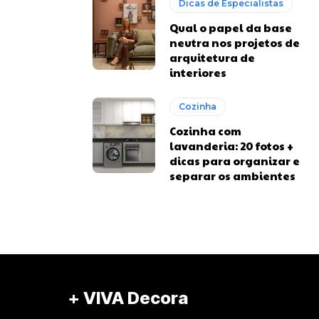
Dicas de Especialistas
Qual o papel da base
neutra nos projetos de
arquitetura de
interiores
Cozinha
Cozinha com
lavanderia: 20 fotos +
dicas para organizar e
separar os ambientes
+ VIVA Decora