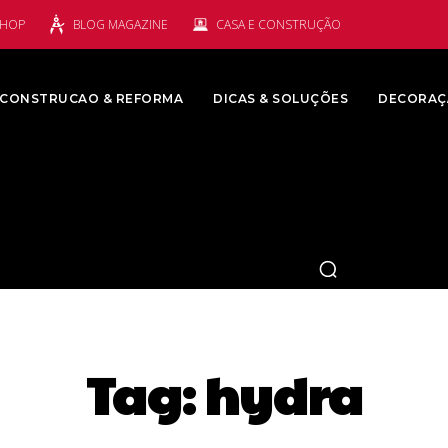
SHOP
BLOG MAGAZINE
CASA E CONSTRUÇÃO
CONSTRUCAO & REFORMA
DICAS & SOLUÇÕES
DECORAÇ
Tag:
hydra