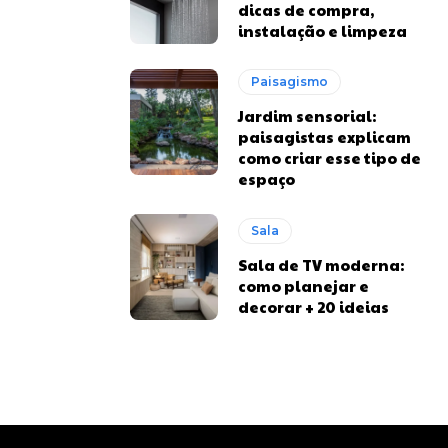
dicas de compra,
instalação e limpeza
Paisagismo
Jardim sensorial:
paisagistas explicam
como criar esse tipo de
espaço
Sala
Sala de TV moderna:
como planejar e
decorar + 20 ideias