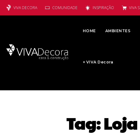
VIVA DECORA
COMUNIDADE
INSPIRAÇÃO
VIVA 
HOME
AMBIENTES
+ VIVA Decora
Tag:
Loja