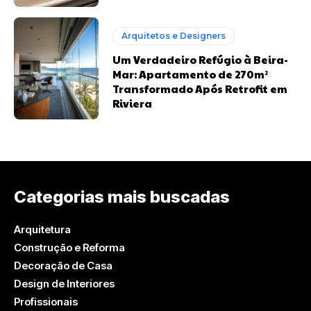
Arquitetos e Designers
Um Verdadeiro Refúgio à Beira-
Mar: Apartamento de 270m²
Transformado Após Retrofit em
Riviera
Categorias mais buscadas
Arquitetura
Construção e Reforma
Decoração de Casa
Design de Interiores
Profissionais