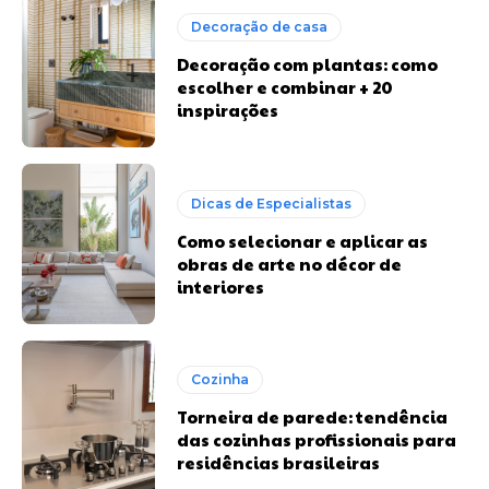
Decoração de casa
Decoração com plantas: como
escolher e combinar + 20
inspirações
Dicas de Especialistas
Como selecionar e aplicar as
obras de arte no décor de
interiores
Cozinha
Torneira de parede: tendência
das cozinhas profissionais para
residências brasileiras