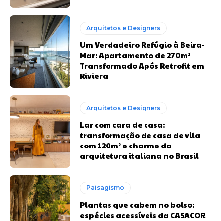
Arquitetos e Designers
Um Verdadeiro Refúgio à Beira-
Mar: Apartamento de 270m²
Transformado Após Retrofit em
Riviera
Arquitetos e Designers
Lar com cara de casa:
transformação de casa de vila
com 120m² e charme da
arquitetura italiana no Brasil
Paisagismo
Plantas que cabem no bolso:
espécies acessíveis da CASACOR