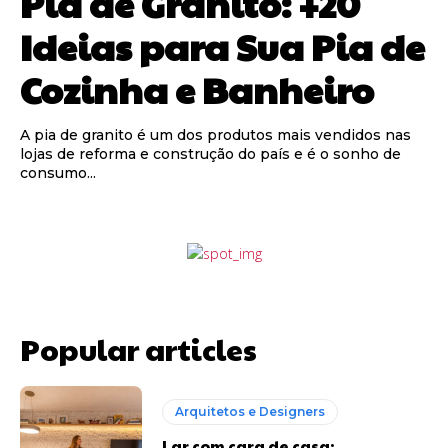
Pia de Granito: +20
Ideias para Sua Pia de
Cozinha e Banheiro
A pia de granito é um dos produtos mais vendidos nas
lojas de reforma e construção do país e é o sonho de
consumo...
Popular articles
Arquitetos e Designers
Lar com cara de casa: