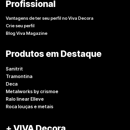
Profissional
Vantagens de ter seu perfil no Viva Decora
Crie seu perfil
Blog Viva Magazine
Produtos em Destaque
Sanitrit
Tramontina
Deca
Metalworks by crismoe
Ralo linear Elleve
Roca louças e metais
+ VIVA Decora