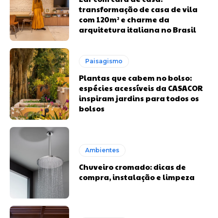
transformação de casa de vila
com 120m² e charme da
arquitetura italiana no Brasil
Paisagismo
Plantas que cabem no bolso:
espécies acessíveis da CASACOR
inspiram jardins para todos os
bolsos
Ambientes
Chuveiro cromado: dicas de
compra, instalação e limpeza