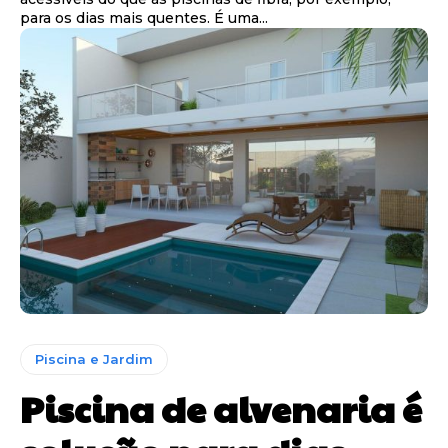
para os dias mais quentes. É uma...
Piscina e Jardim
Piscina de alvenaria é