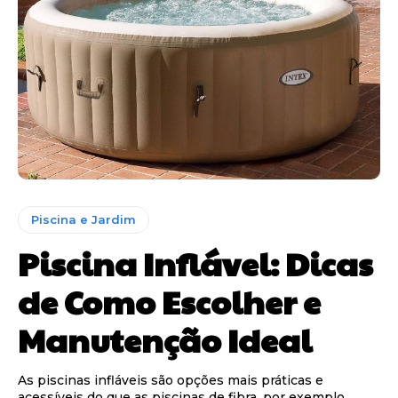
Piscina e Jardim
Piscina Inflável: Dicas
de Como Escolher e
Manutenção Ideal
As piscinas infláveis são opções mais práticas e
acessíveis do que as piscinas de fibra, por exemplo,