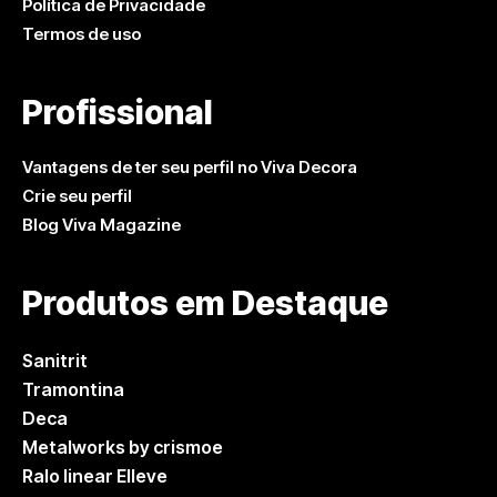
Política de Privacidade
Termos de uso
Profissional
Vantagens de ter seu perfil no Viva Decora
Crie seu perfil
Blog Viva Magazine
Produtos em Destaque
Sanitrit
Tramontina
Deca
Metalworks by crismoe
Ralo linear Elleve