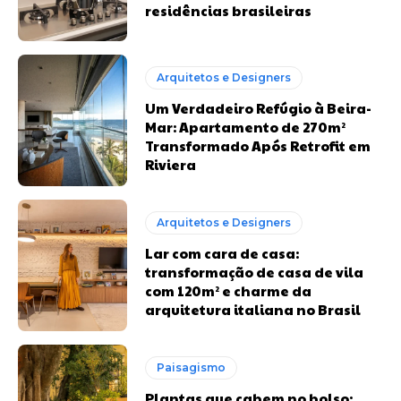
residências brasileiras
Arquitetos e Designers
Um Verdadeiro Refúgio à Beira-
Mar: Apartamento de 270m²
Transformado Após Retrofit em
Riviera
Arquitetos e Designers
Lar com cara de casa:
transformação de casa de vila
com 120m² e charme da
arquitetura italiana no Brasil
Paisagismo
Plantas que cabem no bolso: