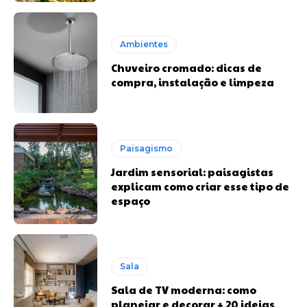
Ambientes
Chuveiro cromado: dicas de
compra, instalação e limpeza
Paisagismo
Jardim sensorial: paisagistas
explicam como criar esse tipo de
espaço
Sala
Sala de TV moderna: como
planejar e decorar + 20 ideias