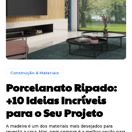
Construção & Materiais
Porcelanato Ripado:
+10 Ideias Incríveis
para o Seu Projeto
A madeira é um dos materiais mais desejados para
revestir a casa. Mas, nem sempre é a melhor opção para