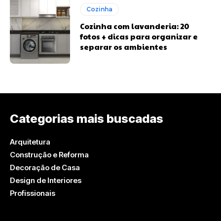
Cozinha
Cozinha com lavanderia: 20
fotos + dicas para organizar e
separar os ambientes
Categorias mais buscadas
Arquitetura
Construção e Reforma
Decoração de Casa
Design de Interiores
Profissionais