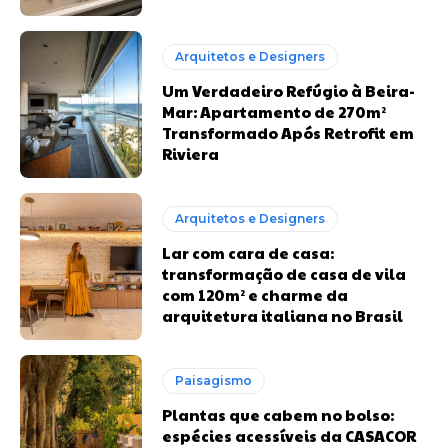
Arquitetos e Designers
Um Verdadeiro Refúgio à Beira-
Mar: Apartamento de 270m²
Transformado Após Retrofit em
Riviera
Arquitetos e Designers
Lar com cara de casa:
transformação de casa de vila
com 120m² e charme da
arquitetura italiana no Brasil
Paisagismo
Plantas que cabem no bolso:
espécies acessíveis da CASACOR