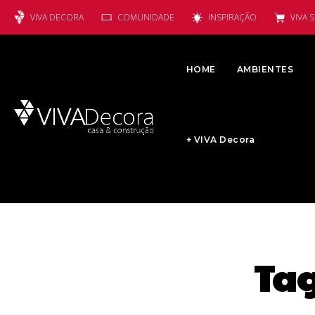
VIVA DECORA
COMUNIDADE
INSPIRAÇÃO
VIVA 
HOME
AMBIENTES
+ VIVA Decora
Ta