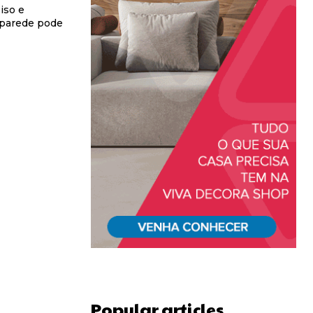
iso e
 parede pode
Popular articles