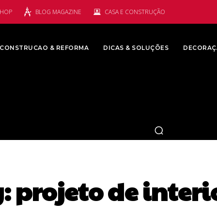
SHOP
BLOG MAGAZINE
CASA E CONSTRUÇÃO
CONSTRUCAO & REFORMA
DICAS & SOLUÇÕES
DECORAÇ
g:
projeto de interi