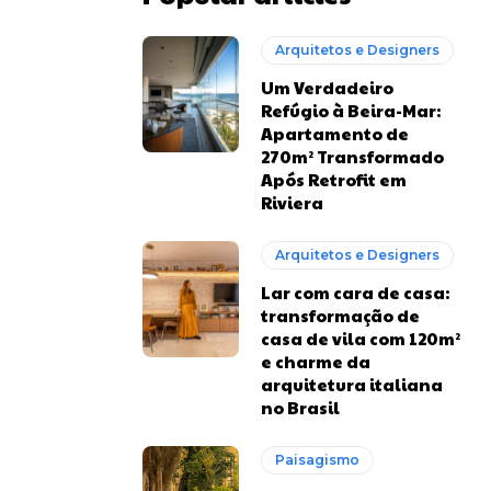
Arquitetos e Designers
Um Verdadeiro
Refúgio à Beira-Mar:
Apartamento de
270m² Transformado
Após Retrofit em
Riviera
Arquitetos e Designers
Lar com cara de casa:
transformação de
casa de vila com 120m²
e charme da
arquitetura italiana
no Brasil
Paisagismo