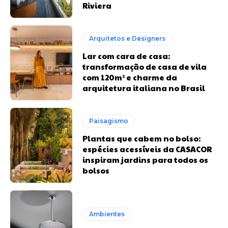
Riviera
Arquitetos e Designers
Lar com cara de casa:
transformação de casa de vila
com 120m² e charme da
arquitetura italiana no Brasil
Paisagismo
Plantas que cabem no bolso:
espécies acessíveis da CASACOR
inspiram jardins para todos os
bolsos
Ambientes