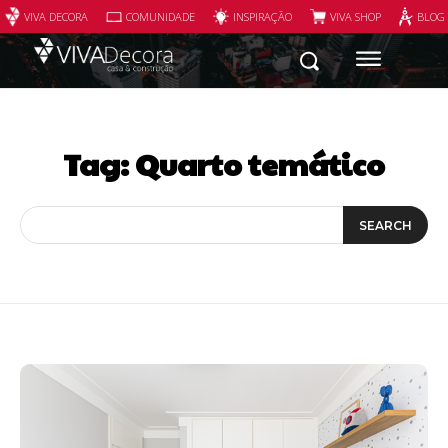
VIVA DECORA
COMUNIDADE
INSPIRAÇÃO
VIVA SHOP
BLOG
Tag:
Quarto temático
SEARCH