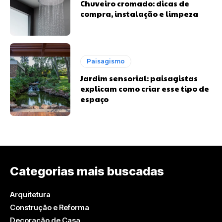
Chuveiro cromado: dicas de
compra, instalação e limpeza
Paisagismo
Jardim sensorial: paisagistas
explicam como criar esse tipo de
espaço
Categorias mais buscadas
Arquitetura
Construção e Reforma
Decoração de Casa