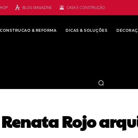
SHOP
BLOG MAGAZINE
CASA E CONSTRUÇÃO
CONSTRUCAO & REFORMA
DICAS & SOLUÇÕES
DECORAÇ
:
Renata Rojo arqu