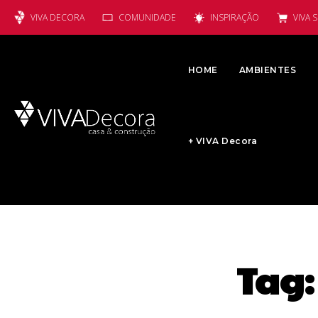
VIVA DECORA
COMUNIDADE
INSPIRAÇÃO
VIVA 
HOME
AMBIENTES
+ VIVA Decora
Tag