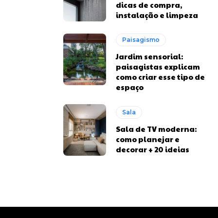
dicas de compra,
instalação e limpeza
Paisagismo
Jardim sensorial:
paisagistas explicam
como criar esse tipo de
espaço
Sala
Sala de TV moderna:
como planejar e
decorar + 20 ideias