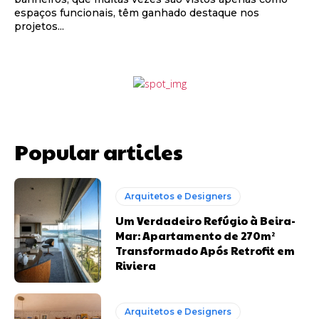
espaços funcionais, têm ganhado destaque nos
projetos...
Popular articles
Arquitetos e Designers
Um Verdadeiro Refúgio à Beira-
Mar: Apartamento de 270m²
Transformado Após Retrofit em
Riviera
Arquitetos e Designers