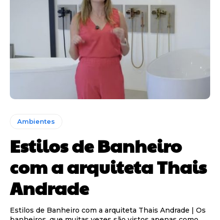
Ambientes
Estilos de Banheiro
com a arquiteta Thais
Andrade
Estilos de Banheiro com a arquiteta Thais Andrade | Os
banheiros, que muitas vezes são vistos apenas como