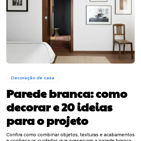
Decoração de casa
Parede branca: como
decorar e 20 ideias
para o projeto
Confira como combinar objetos, texturas e acabamentos
e conheça os cuidados que preservam a parede branca