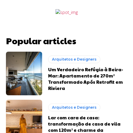
Popular articles
Arquitetos e Designers
Um Verdadeiro Refúgio à Beira-
Mar: Apartamento de 270m²
Transformado Após Retrofit em
Riviera
Arquitetos e Designers
Lar com cara de casa:
transformação de casa de vila
com 120m² e charme da