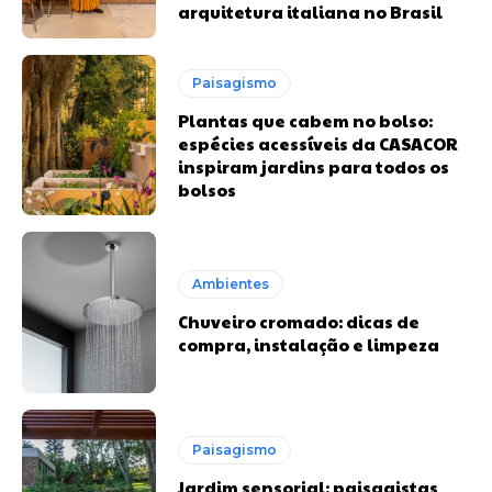
arquitetura italiana no Brasil
Paisagismo
Plantas que cabem no bolso:
espécies acessíveis da CASACOR
inspiram jardins para todos os
bolsos
Ambientes
Chuveiro cromado: dicas de
compra, instalação e limpeza
Paisagismo
Jardim sensorial: paisagistas