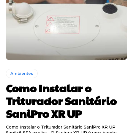
Ambientes
Como Instalar o
Triturador Sanitário
SaniPro XR UP
Como Instalar o Triturador Sanitário SaniPro XR UP
Sanitrit SFA explica : O Sanipro XR UP é uma bomba