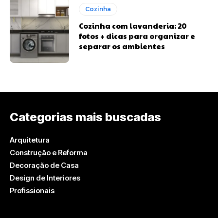
Cozinha
Cozinha com lavanderia: 20
fotos + dicas para organizar e
separar os ambientes
Categorias mais buscadas
Arquitetura
Construção e Reforma
Decoração de Casa
Design de Interiores
Profissionais